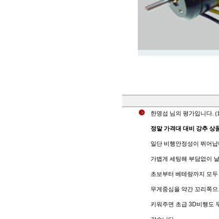
한명섭
님의 평가입니다.
(
정말 가격대 대비 강추 상
일단 비행안정성이 뛰어납
가볍게 세팅해 부담없이 날
초보부터 베테랑까지 모두
무게중심을 약간 꼬리쪽으
키워주면 초급 3D비행도 