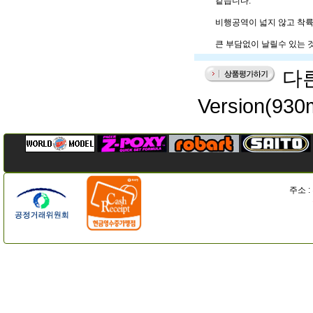
같습니다.
비행공역이 넓지 않고 착
큰 부담없이 날릴수 있는 
다른
Version(
주소 :