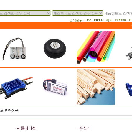
제품정보로 검색할
검색순위 : the PIPER 특가 cessna 
/서보 관련상품
- 시뮬레이션
- 수신기