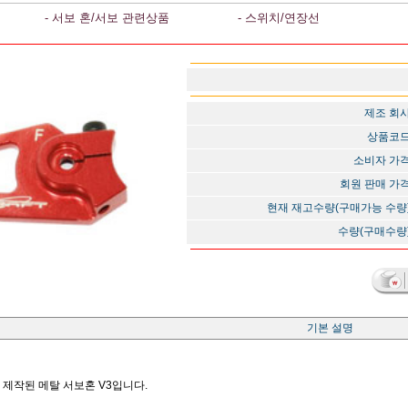
- 서보 혼/서보 관련상품
- 스위치/연장선
제조 회
상품코
소비자 가
회원 판매 가
현재 재고수량(구매가능 수량
수량(구매수량
기본 설명
제작된 메탈 서보혼 V3입니다.