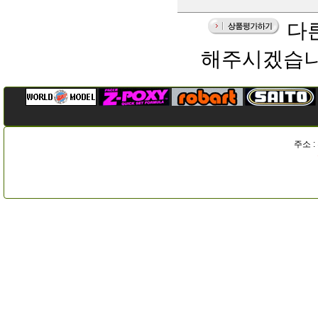
다른
해주시겠습니
주소 :