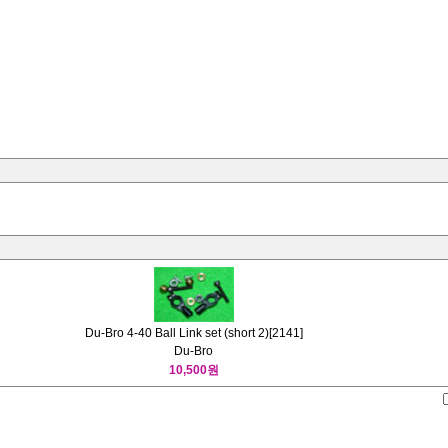
Du-Bro 4-40 Ball Link set (short 2)[2141]
Du-Bro
10,500원