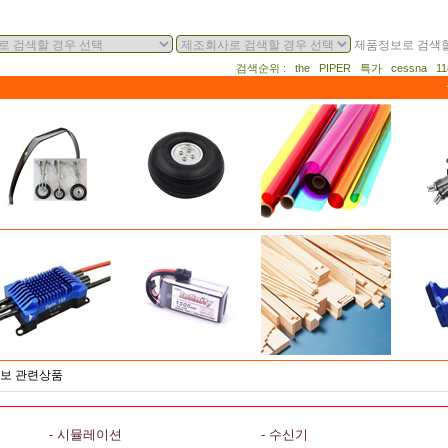
제품정보로 검색할
검색순위 : the PIPER 특가 cessna 
/서보 관련상품
- 시뮬레이션
- 수신기