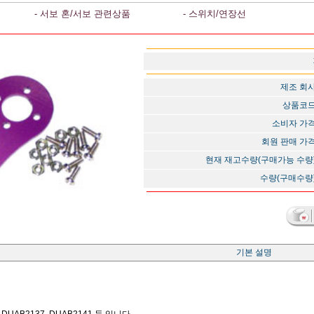
- 서보 혼/서보 관련상품
- 스위치/연장선
제조 회
상품코
소비자 가
회원 판매 가
현재 재고수량(구매가능 수량
수량(구매수량
기본 설명