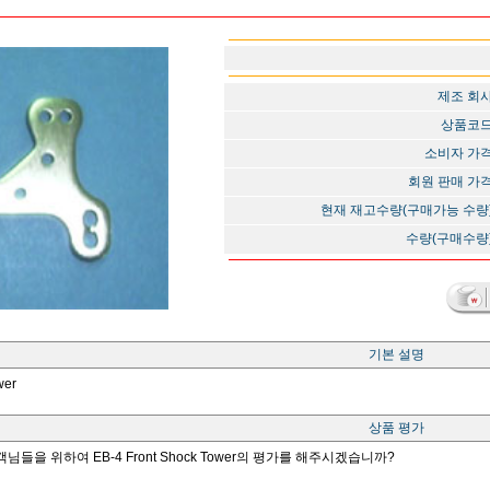
제조 회
상품코
소비자 가
회원 판매 가
현재 재고수량(구매가능 수량
수량(구매수량
기본 설명
wer
상품 평가
님들을 위하여 EB-4 Front Shock Tower의 평가를 해주시겠습니까?