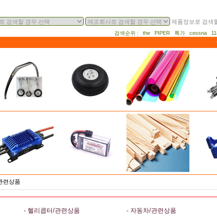
제품정보로 검색할
검색순위 : the PIPER 특가 cessna 
/관련상품
- 헬리콥터/관련상품
- 자동차/관련상품