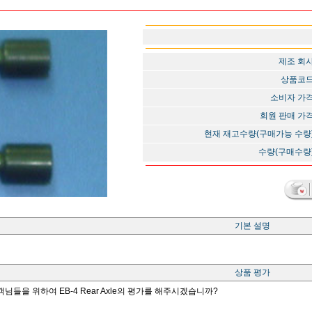
제조 회
상품코
소비자 가
회원 판매 가
현재 재고수량(구매가능 수량
수량(구매수량
기본 설명
상품 평가
님들을 위하여 EB-4 Rear Axle의 평가를 해주시겠습니까?