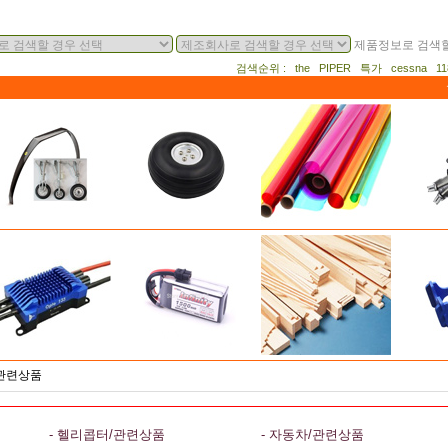
제품정보로 검색할
검색순위 : the PIPER 특가 cessna 
/관련상품
- 헬리콥터/관련상품
- 자동차/관련상품