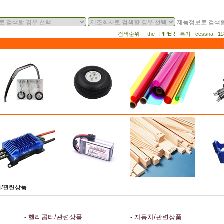
제품정보로 검색할
검색순위 : the PIPER 특가 cessna 
터/관련상품
- 헬리콥터/관련상품
- 자동차/관련상품