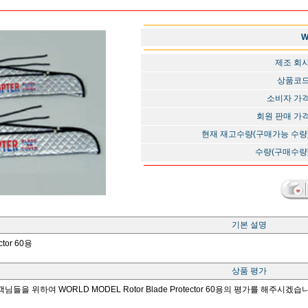
W
제조 회
상품코
소비자 가
회원 판매 가
현재 재고수량(구매가능 수량
수량(구매수량
기본 설명
ctor 60용
상품 평가
님들을 위하여 WORLD MODEL Rotor Blade Protector 60용의 평가를 해주시겠습