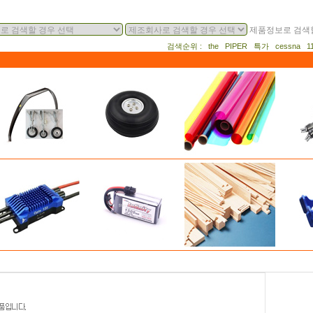
제품정보로 검색할
검색순위 : the PIPER 특가 cessna