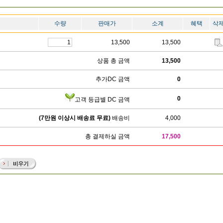
수량
판매가
소계
혜택
삭
13,500
13,500
상품 총 금액
13,500
추가DC 금액
0
0
고객 등급별 DC 금액
(7만원 이상시 배송료 무료)
배송비
4,000
총 결제하실 금액
17,500