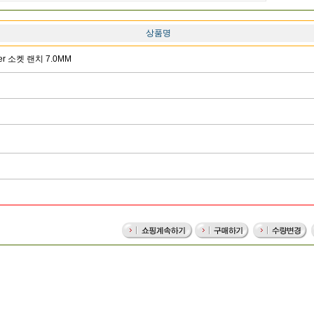
상품명
ger 소켓 랜치 7.0MM