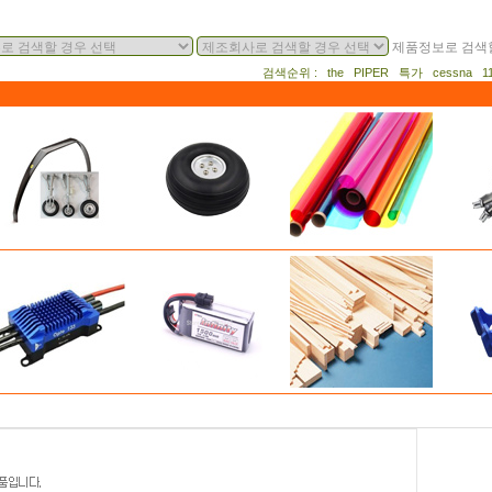
제품정보로 검색할
검색순위 : the PIPER 특가 cessna