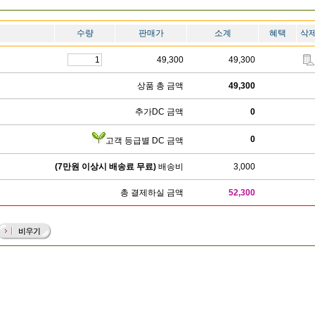
수량
판매가
소계
혜택
삭
49,300
49,300
상품 총 금액
49,300
추가DC 금액
0
0
고객 등급별 DC 금액
(7만원 이상시 배송료 무료)
배송비
3,000
총 결제하실 금액
52,300